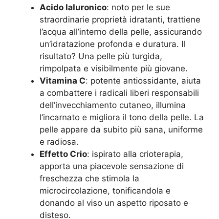
Acido Ialuronico
: noto per le sue
straordinarie proprietà idratanti, trattiene
l’acqua all’interno della pelle, assicurando
un’idratazione profonda e duratura. Il
risultato? Una pelle più turgida,
rimpolpata e visibilmente più giovane.
Vitamina C
: potente antiossidante, aiuta
a combattere i radicali liberi responsabili
dell’invecchiamento cutaneo, illumina
l’incarnato e migliora il tono della pelle. La
pelle appare da subito più sana, uniforme
e radiosa.
Effetto Crio
: ispirato alla crioterapia,
apporta una piacevole sensazione di
freschezza che stimola la
microcircolazione, tonificandola e
donando al viso un aspetto riposato e
disteso.