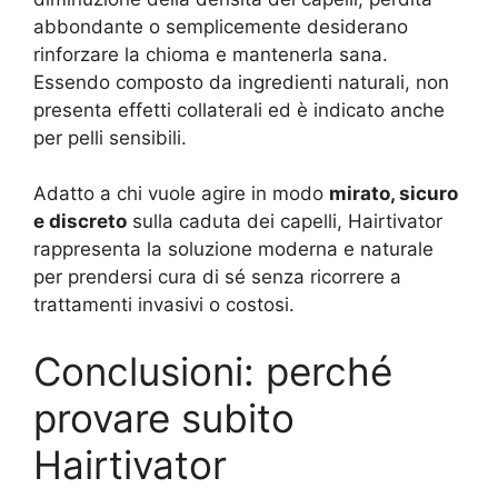
abbondante o semplicemente desiderano
rinforzare la chioma e mantenerla sana.
Essendo composto da ingredienti naturali, non
presenta effetti collaterali ed è indicato anche
per pelli sensibili.
Adatto a chi vuole agire in modo
mirato, sicuro
e discreto
sulla caduta dei capelli, Hairtivator
rappresenta la soluzione moderna e naturale
per prendersi cura di sé senza ricorrere a
trattamenti invasivi o costosi.
Conclusioni: perché
provare subito
Hairtivator