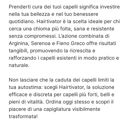
Prenderti cura dei tuoi capelli significa investire
nella tua bellezza e nel tuo benessere
quotidiano. Hairtivator è la scelta ideale per chi
cerca una chioma più folta, sana e resistente
senza compromessi. L’azione combinata di
Arginina, Serenoa e Fieno Greco offre risultati
tangibili, promuovendo la ricrescita e
rafforzando i capelli esistenti in modo pratico e
naturale.
Non lasciare che la caduta dei capelli limiti la
tua autostima: scegli Hairtivator, la soluzione
efficace e discreta per capelli più forti, belli e
pieni di vitalità. Ordina oggi stesso e scopri il
piacere di una capigliatura visibilmente
trasformata!