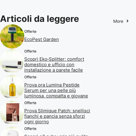
Articoli da leggere
More
Offerte
EcoPest Garden
Offerte
Scopri Eko‑Splitter: comfort
domestico e ufficio con
installazione a parete facile
Offerte
Prova ora Lumina Peptide
Serum per una pelle più
luminosa, compatta e giovane
Offerte
Prova Slimique Patch: snellisci
fianchi e pancia senza sforzi
ogni giorno
Offerte