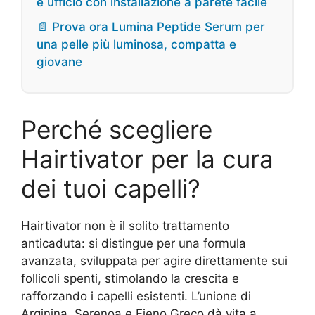
e ufficio con installazione a parete facile
📄 Prova ora Lumina Peptide Serum per
una pelle più luminosa, compatta e
giovane
Perché scegliere
Hairtivator per la cura
dei tuoi capelli?
Hairtivator non è il solito trattamento
anticaduta: si distingue per una formula
avanzata, sviluppata per agire direttamente sui
follicoli spenti, stimolando la crescita e
rafforzando i capelli esistenti. L’unione di
Arginina, Serenoa e Fieno Greco dà vita a