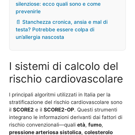
silenziose: ecco quali sono e come
prevenirle
📄 Stanchezza cronica, ansia e mal di
testa? Potrebbe essere colpa di
un’allergia nascosta
I sistemi di calcolo del
rischio cardiovascolare
I principali algoritmi utilizzati in Italia per la
stratificazione del rischio cardiovascolare sono
il
SCORE2
e il
SCORE2-OP
. Questi strumenti
integrano le informazioni derivanti dai fattori di
rischio convenzionali—quali
età
,
fumo
,
pressione arteriosa sistolica
,
colesterolo