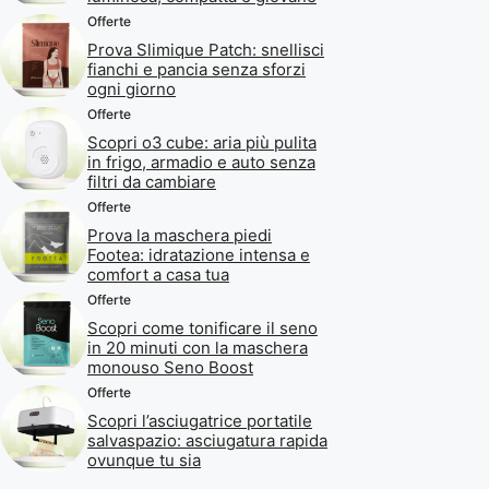
Offerte
Prova Slimique Patch: snellisci
fianchi e pancia senza sforzi
ogni giorno
Offerte
Scopri o3 cube: aria più pulita
in frigo, armadio e auto senza
filtri da cambiare
Offerte
Prova la maschera piedi
Footea: idratazione intensa e
comfort a casa tua
Offerte
Scopri come tonificare il seno
in 20 minuti con la maschera
monouso Seno Boost
Offerte
Scopri l’asciugatrice portatile
salvaspazio: asciugatura rapida
ovunque tu sia