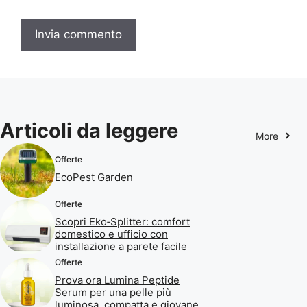
Articoli da leggere
More
Offerte
EcoPest Garden
Offerte
Scopri Eko‑Splitter: comfort
domestico e ufficio con
installazione a parete facile
Offerte
Prova ora Lumina Peptide
Serum per una pelle più
luminosa, compatta e giovane