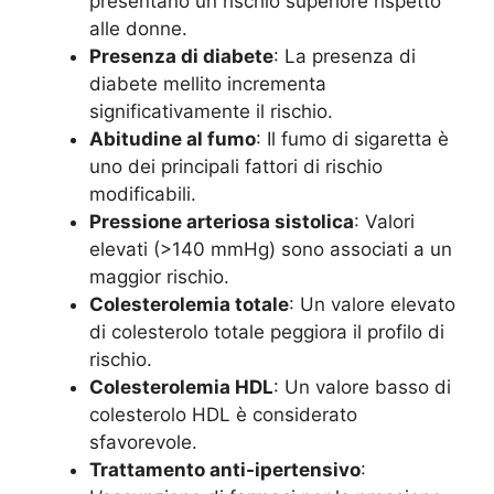
presentano un rischio superiore rispetto
alle donne.
Presenza di diabete
: La presenza di
diabete mellito incrementa
significativamente il rischio.
Abitudine al fumo
: Il fumo di sigaretta è
uno dei principali fattori di rischio
modificabili.
Pressione arteriosa sistolica
: Valori
elevati (>140 mmHg) sono associati a un
maggior rischio.
Colesterolemia totale
: Un valore elevato
di colesterolo totale peggiora il profilo di
rischio.
Colesterolemia HDL
: Un valore basso di
colesterolo HDL è considerato
sfavorevole.
Trattamento anti-ipertensivo
: