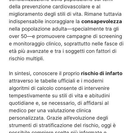
della prevenzione cardiovascolare e al
miglioramento degli stili di vita. Rimane tuttavia
indispensabile incoraggiare la
consapevolezza
nella popolazione adulta—specialmente tra gli
over 50—e promuovere campagne di screening
e monitoraggio clinico, soprattutto nelle fasce di
età più avanzate e tra i soggetti con fattori di
rischio multipli.
In sintesi, conoscere il proprio
rischio di infarto
attraverso le tabelle ufficiali e i moderni
algoritmi di calcolo consente di intervenire
tempestivamente su stili di vita e abitudini
quotidiane e, se necessario, di affidarsi al
medico per una valutazione clinica
personalizzata. Grazie all’evoluzione degli
strumenti di stratificazione del rischio, oggi è
possibile compiere scelte più informate e