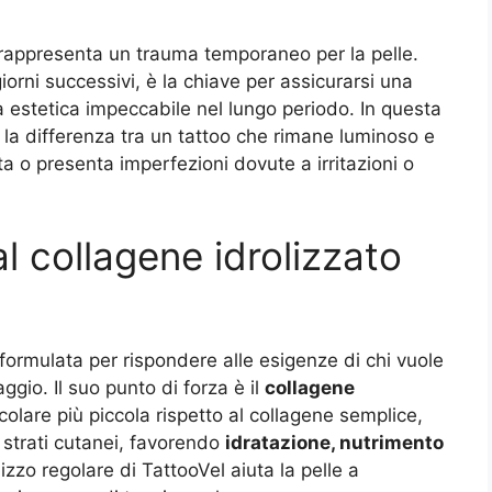
 rappresenta un trauma temporaneo per la pelle.
giorni successivi, è la chiave per assicurarsi una
 estetica impeccabile nel lungo periodo. In questa
a la differenza tra un tattoo che rimane luminoso e
ta o presenta imperfezioni dovute a irritazioni o
l collagene idrolizzato
formulata per rispondere alle esigenze di chi vuole
ggio. Il suo punto di forza è il
collagene
ecolare più piccola rispetto al collagene semplice,
 strati cutanei, favorendo
idratazione, nutrimento
ilizzo regolare di TattooVel aiuta la pelle a