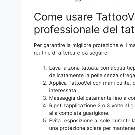
Come usare TattooVe
professionale del ta
Per garantire la migliore protezione e il 
routine di aftercare da seguire:
Lava la zona tatuata con acqua tie
delicatamente la pelle senza sfrega
Applica TattooVel con mani pulite, d
interessata.
Massaggia delicatamente fino a co
Ripeti l’applicazione 2 o 3 volte al g
alla completa guarigione.
Evita l’esposizione al sole durante 
una protezione solare per mantenere