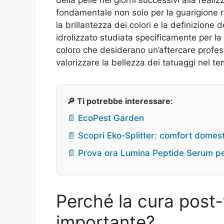
fondamentale non solo per la guarigione 
la brillantezza dei colori e la definizione
idrolizzato studiata specificamente per la 
coloro che desiderano un’aftercare profes
valorizzare la bellezza dei tatuaggi nel t
🔎 Ti potrebbe interessare:
📄 EcoPest Garden
📄 Scopri Eko‑Splitter: comfort domesti
📄 Prova ora Lumina Peptide Serum pe
Perché la cura post-
importante?