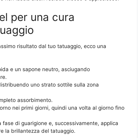
l per una cura
tuaggio
massimo risultato dal tuo tatuaggio, ecco una
pida e un sapone neutro, asciugando
re.
istribuendo uno strato sottile sulla zona
mpleto assorbimento.
iorno nei primi giorni, quindi una volta al giorno fino
la fase di guarigione e, successivamente, applica
 la brillantezza del tatuaggio.