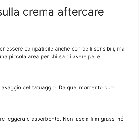
ulla crema aftercare
r essere compatibile anche con pelli sensibili, ma
a piccola area per chi sa di avere pelle
o lavaggio del tatuaggio. Da quel momento puoi
ure leggera e assorbente. Non lascia film grassi né