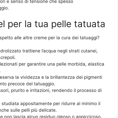
ori e senso di tensione che spesso
ggio.
el per la tua pelle tatuata
petto alle altre creme per la cura dei tatuaggi?
idrolizzato trattiene l’acqua negli strati cutanei,
crepoli.
lezionati per garantire una pelle morbida, elastica
.
serva la vividezza e la brillantezza dei pigmenti
nto precoce del tatuaggio.
ori, prurito e irritazioni, rendendo il processo di
 studiata appositamente per ridurre al minimo il
che sulle pelli più delicate.
e non lascia alcun residuo oleoso o appiccicoso.