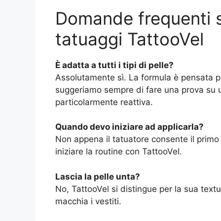
Domande frequenti s
tatuaggi TattooVel
È adatta a tutti i tipi di pelle?
Assolutamente sì. La formula è pensata pe
suggeriamo sempre di fare una prova su un
particolarmente reattiva.
Quando devo iniziare ad applicarla?
Non appena il tatuatore consente il prim
iniziare la routine con TattooVel.
Lascia la pelle unta?
No, TattooVel si distingue per la sua text
macchia i vestiti.