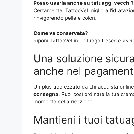
Posso usarla anche su tatuaggi vecchi?
Certamente! TattooVel migliora l’idratazio
rinvigorendo pelle e colori.
Come va conservata?
Riponi TattooVel in un luogo fresco e asciut
Una soluzione sicur
anche nel pagamen
Un plus apprezzato da chi acquista online
consegna
. Puoi così ordinare la tua crem
momento della ricezione.
Mantieni i tuoi tatua