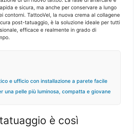
rapida e sicura, ma anche per conservare a lungo
 dei contorni. TattooVel, la nuova crema al collagene
cura post-tatuaggio, è la soluzione ideale per tutti
sionale, efficace e realmente in grado di
empo.
co e ufficio con installazione a parete facile
r una pelle più luminosa, compatta e giovane
tatuaggio è così