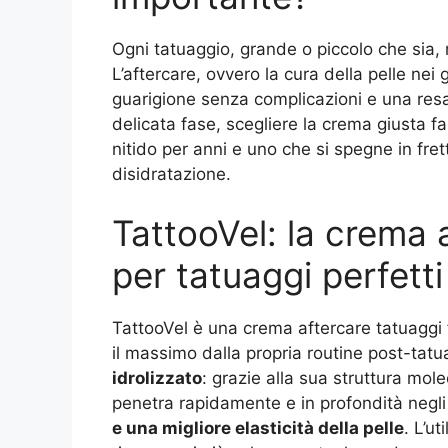
Ogni tatuaggio, grande o piccolo che sia,
L’aftercare, ovvero la cura della pelle nei 
guarigione senza complicazioni e una resa
delicata fase, scegliere la crema giusta f
nitido per anni e uno che si spegne in fret
disidratazione.
TattooVel: la crema a
per tatuaggi perfetti
TattooVel è una crema aftercare tatuaggi 
il massimo dalla propria routine post-tatua
idrolizzato
: grazie alla sua struttura mol
penetra rapidamente e in profondità negli
e una migliore elasticità della pelle
. L’ut