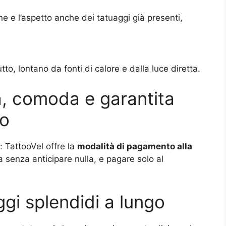
ne e l’aspetto anche dei tatuaggi già presenti,
to, lontano da fonti di calore e dalla luce diretta.
a, comoda e garantita
to
: TattooVel offre la
modalità di pagamento alla
a senza anticipare nulla, e pagare solo al
ggi splendidi a lungo