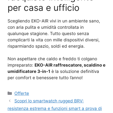
per casa e ufficio
Scegliendo EKO-AIR vivi in un ambiente sano,
con aria pulita e umidità controllata in
qualunque stagione. Tutto questo senza
complicarti la vita con mille dispositivi diversi,
risparmiando spazio, soldi ed energia.
Non aspettare che caldo e freddo ti colgano
impreparato:
EKO-AIR raffrescatore, scaldino e
umidificatore 3-in-1
è la soluzione definitiva
per comfort e benessere tutto l’anno!
Categorie
Offerte
Scopri lo smartwatch rugged BRV:
resistenza estrema e funzioni smart a prova di