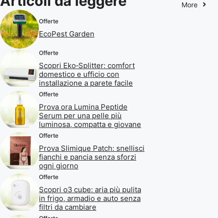
Articoli da leggere
More
Offerte
EcoPest Garden
Offerte
Scopri Eko‑Splitter: comfort
domestico e ufficio con
installazione a parete facile
Offerte
Prova ora Lumina Peptide
Serum per una pelle più
luminosa, compatta e giovane
Offerte
Prova Slimique Patch: snellisci
fianchi e pancia senza sforzi
ogni giorno
Offerte
Scopri o3 cube: aria più pulita
in frigo, armadio e auto senza
filtri da cambiare