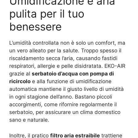
Umidificazione e aria
pulita per il tuo
benessere
L’umidità controllata non è solo un comfort, ma
un vero alleato per la salute. Troppo spesso il
riscaldamento secca l’aria, causando fastidi
respiratori, allergie e pelle disidratata. EKO-AIR
grazie al
serbatoio d’acqua con pompa di
ricircolo
e alla funzione di umidificazione
automatica mantiene il giusto livello di umidità
in ogni stagione dell’anno. Bastano piccoli
accorgimenti, come rifornire regolarmente il
serbatoio, per assicurare un clima domestico
sano e naturale.
Inoltre, il pratico
filtro aria estraibile
trattiene