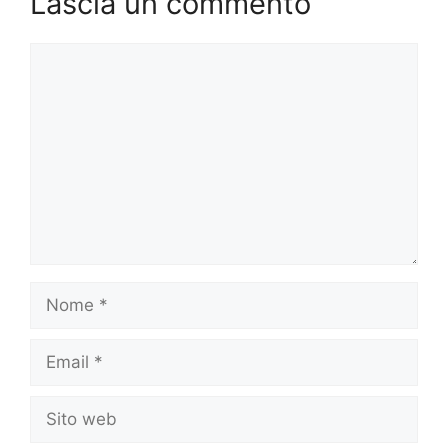
Lascia un commento
Commento
Nome
Email
Sito
web