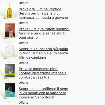
Offerte
Prova ora Lumina Peptide
Serum per una pelle più
luminosa, compatta e giovane
Offerte
Prova Slimique Patch: snellisci
fianchi e pancia senza sforzi
ogni giorno
Offerte
Scopri o3 cube: aria più pulita
in frigo, armadio e auto senza
filtri da cambiare
Offerte
Prova la maschera piedi
Footea: idratazione intensa e
comfort a casa tua
Offerte
Scopri come tonificare il seno
in 20 minuti con la maschera
monouso Seno Boost
Offerte