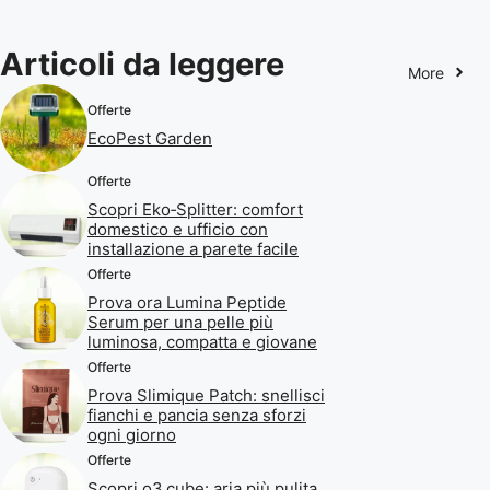
Articoli da leggere
More
Offerte
EcoPest Garden
Offerte
Scopri Eko‑Splitter: comfort
domestico e ufficio con
installazione a parete facile
Offerte
Prova ora Lumina Peptide
Serum per una pelle più
luminosa, compatta e giovane
Offerte
Prova Slimique Patch: snellisci
fianchi e pancia senza sforzi
ogni giorno
Offerte
Scopri o3 cube: aria più pulita