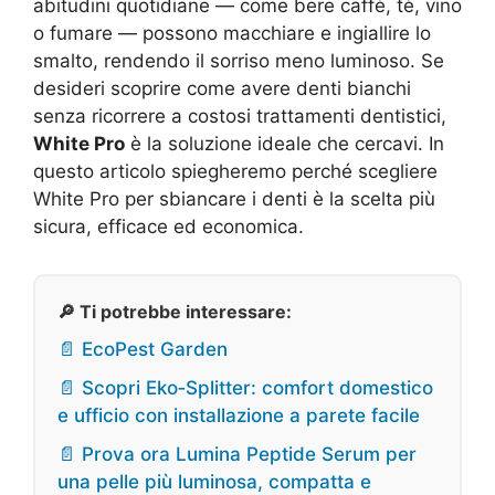
abitudini quotidiane — come bere caffè, tè, vino
o fumare — possono macchiare e ingiallire lo
smalto, rendendo il sorriso meno luminoso. Se
desideri scoprire come avere denti bianchi
senza ricorrere a costosi trattamenti dentistici,
White Pro
è la soluzione ideale che cercavi. In
questo articolo spiegheremo perché scegliere
White Pro per sbiancare i denti è la scelta più
sicura, efficace ed economica.
🔎 Ti potrebbe interessare:
📄 EcoPest Garden
📄 Scopri Eko‑Splitter: comfort domestico
e ufficio con installazione a parete facile
📄 Prova ora Lumina Peptide Serum per
una pelle più luminosa, compatta e