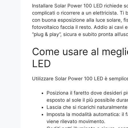
Installare Solar Power 100 LED richiede s
complicati o ricorrere a un elettricista. Ti
con buona esposizione alla luce solare, fiss
fotovoltaico faccia il resto. Addio ai cavi
“plug & play”, sicura e subito pronta all’uso
Come usare al meglio
LED
Utilizzare Solar Power 100 LED è semplice 
Posiziona il faretto dove desideri pi
esposto al sole il più possibile duran
Lascia che si ricarichi naturalmente
Imposta la modalità automatica: il 
viene rilevato movimento.