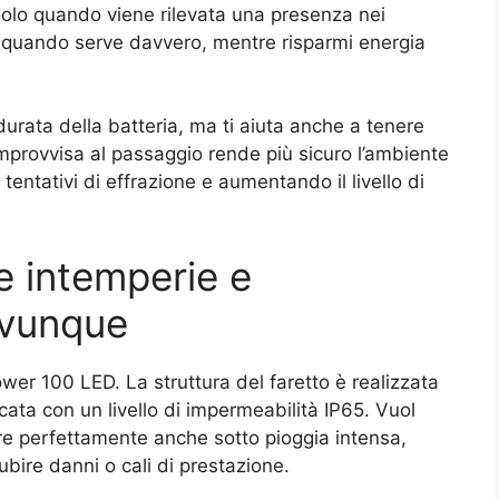
solo quando viene rilevata una presenza nei
 quando serve davvero, mentre risparmi energia
durata della batteria, ma ti aiuta anche a tenere
 improvvisa al passaggio rende più sicuro l’ambiente
entativi di effrazione e aumentando il livello di
le intemperie e
 ovunque
Power 100 LED. La struttura del faretto è realizzata
icata con un livello di impermeabilità IP65. Vuol
are perfettamente anche sotto pioggia intensa,
bire danni o cali di prestazione.