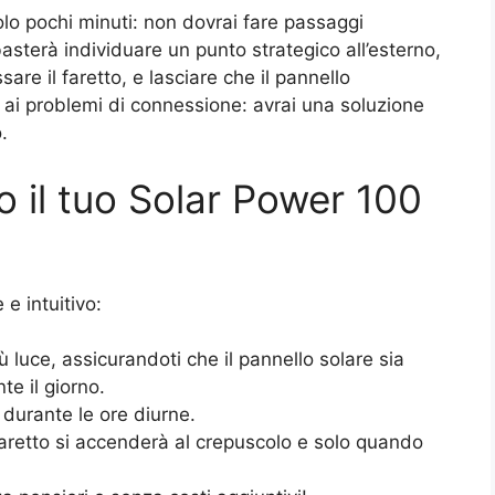
olo pochi minuti: non dovrai fare passaggi
 basterà individuare un punto strategico all’esterno,
are il faretto, e lasciare che il pannello
 e ai problemi di connessione: avrai una soluzione
.
 il tuo Solar Power 100
e intuitivo:
ù luce, assicurandoti che il pannello solare sia
te il giorno.
 durante le ore diurne.
faretto si accenderà al crepuscolo e solo quando