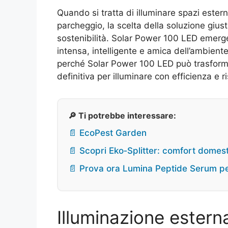
Quando si tratta di illuminare spazi esterni 
parcheggio, la scelta della soluzione giust
sostenibilità. Solar Power 100 LED emerge
intensa, intelligente e amica dell’ambiente
perché Solar Power 100 LED può trasformar
definitiva per illuminare con efficienza e r
🔎 Ti potrebbe interessare:
📄 EcoPest Garden
📄 Scopri Eko‑Splitter: comfort domesti
📄 Prova ora Lumina Peptide Serum pe
Illuminazione estern