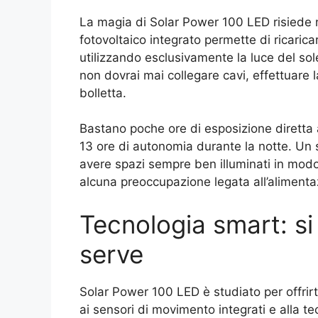
La magia di Solar Power 100 LED risiede nel
fotovoltaico integrato permette di ricaricar
utilizzando esclusivamente la luce del sole
non dovrai mai collegare cavi, effettuare l
bolletta.
Bastano poche ore di esposizione diretta 
13 ore di autonomia durante la notte. Un
avere spazi sempre ben illuminati in modo
alcuna preoccupazione legata all’alimentaz
Tecnologia smart: s
serve
Solar Power 100 LED è studiato per offrir
ai sensori di movimento integrati e alla te