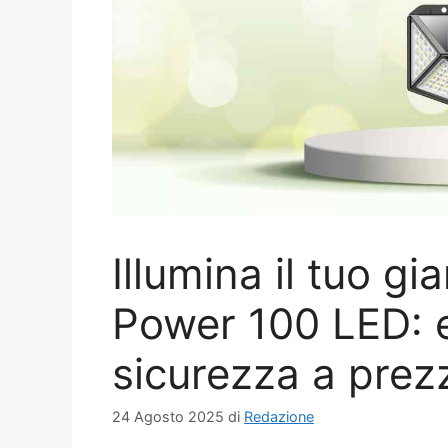
Illumina il tuo gi
Power 100 LED: e
sicurezza a prez
24 Agosto 2025
di
Redazione