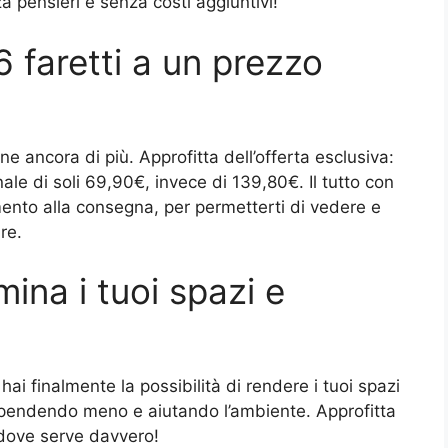
za pensieri e senza costi aggiuntivi!
6 faretti a un prezzo
 ancora di più. Approfitta dell’offerta esclusiva:
ale di soli 69,90€, invece di 139,80€. Il tutto con
nto alla consegna, per permetterti di vedere e
re.
umina i tuoi spazi e
 finalmente la possibilità di rendere i tuoi spazi
, spendendo meno e aiutando l’ambiente. Approfitta
 dove serve davvero!