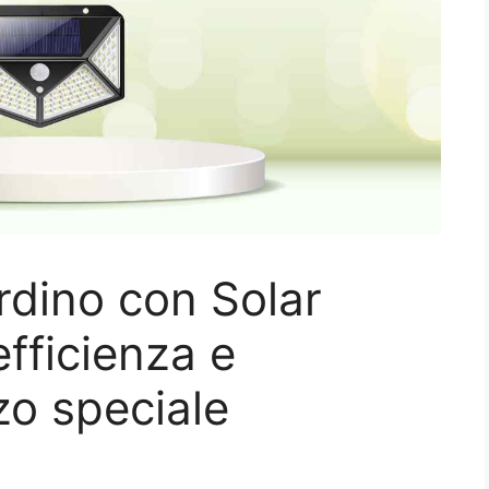
ardino con Solar
fficienza e
zo speciale