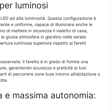
per luminosi
LED ad alta luminosità. Questa configurazione è
otente e uniforme, capace di illuminare anche le
o di mettere in sicurezza il vialetto di casa,
 la giusta atmosfera in giardino nelle serate
rtura luminosa superiore rispetto ai faretti
sservata: il faretto è in grado di fornire una
cure, garantendo sicurezza e praticità ai tuoi
rti di percorrere zone buie intorno all’abitazione o
otte.
ca e massima autonomia: