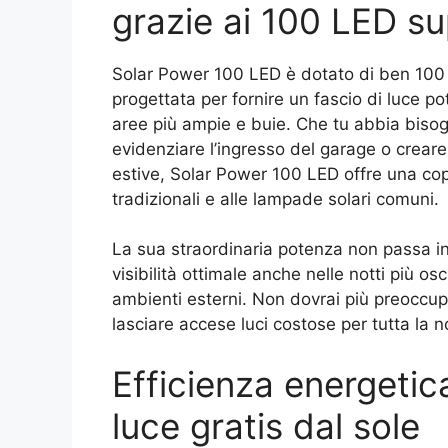
grazie ai 100 LED su
Solar Power 100 LED è dotato di ben 100 
progettata per fornire un fascio di luce p
aree più ampie e buie. Che tu abbia bisogn
evidenziare l’ingresso del garage o creare
estive, Solar Power 100 LED offre una cope
tradizionali e alle lampade solari comuni.
La sua straordinaria potenza non passa ino
visibilità ottimale anche nelle notti più os
ambienti esterni. Non dovrai più preoccupa
lasciare accese luci costose per tutta la n
Efficienza energeti
luce gratis dal sole