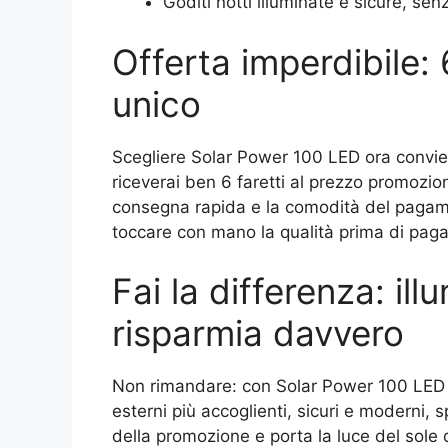
Goditi notti illuminate e sicure, sen
Offerta imperdibile: 
unico
Scegliere Solar Power 100 LED ora conviene
riceverai ben 6 faretti al prezzo promozion
consegna rapida e la comodità del pagame
toccare con mano la qualità prima di paga
Fai la differenza: ill
risparmia davvero
Non rimandare: con Solar Power 100 LED hai
esterni più accoglienti, sicuri e moderni
della promozione e porta la luce del sole