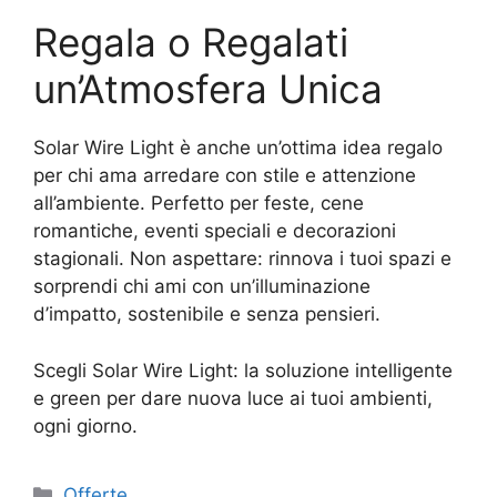
Regala o Regalati
un’Atmosfera Unica
Solar Wire Light è anche un’ottima idea regalo
per chi ama arredare con stile e attenzione
all’ambiente. Perfetto per feste, cene
romantiche, eventi speciali e decorazioni
stagionali. Non aspettare: rinnova i tuoi spazi e
sorprendi chi ami con un’illuminazione
d’impatto, sostenibile e senza pensieri.
Scegli Solar Wire Light: la soluzione intelligente
e green per dare nuova luce ai tuoi ambienti,
ogni giorno.
Categorie
Offerte