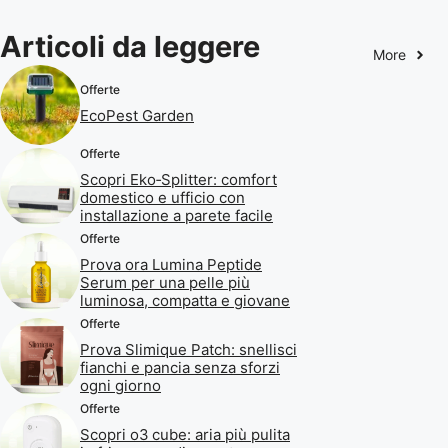
Articoli da leggere
More
Offerte
EcoPest Garden
Offerte
Scopri Eko‑Splitter: comfort
domestico e ufficio con
installazione a parete facile
Offerte
Prova ora Lumina Peptide
Serum per una pelle più
luminosa, compatta e giovane
Offerte
Prova Slimique Patch: snellisci
fianchi e pancia senza sforzi
ogni giorno
Offerte
Scopri o3 cube: aria più pulita