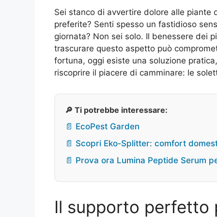
Sei stanco di avvertire dolore alle piante 
preferite? Senti spesso un fastidioso sen
giornata? Non sei solo. Il benessere dei pi
trascurare questo aspetto può compromette
fortuna, oggi esiste una soluzione pratica,
riscoprire il piacere di camminare: le sole
🔎 Ti potrebbe interessare:
📄 EcoPest Garden
📄 Scopri Eko‑Splitter: comfort domesti
📄 Prova ora Lumina Peptide Serum pe
Il supporto perfetto