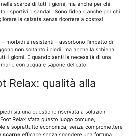
elle scarpe di tutti i giorni, ma anche per chi
tari sportivi o sandali. Sono l’ideale anche per chi
liorare la calzata senza ricorrere a costosi
 – morbidi e resistenti – assorbono l’impatto di
eggono non soltanto i piedi, ma anche la schiena
tutti i giorni. E quando senti la necessità di una
 a mano con acqua e sapone delicato.
 Relax: qualità alla
piedi sia una questione riservata a soluzioni
. Foot Relax sfata questo luogo comune,
ole e soprattutto economica, senza compromettere
r scarpe
efficace senza spendere una fortuna,