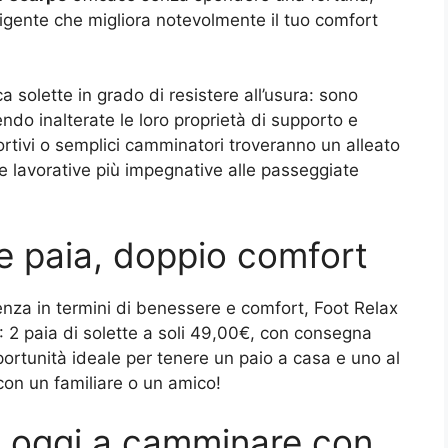
ligente che migliora notevolmente il tuo comfort
a solette in grado di resistere all’usura: sono
do inalterate le loro proprietà di supporto e
tivi o semplici camminatori troveranno un alleato
e lavorative più impegnative alle passeggiate
e paia, doppio comfort
renza in termini di benessere e comfort, Foot Relax
: 2 paia di solette a soli 49,00€, con consegna
ortunità ideale per tenere un paio a casa e uno al
con un familiare o un amico!
ia oggi a camminare con