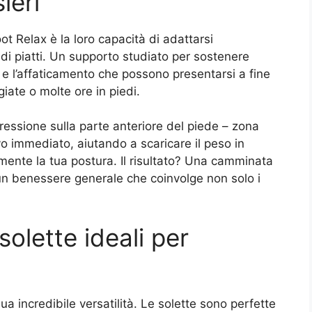
ieri
ot Relax è la loro capacità di adattarsi
edi piatti. Un supporto studiato per sostenere
e e l’affaticamento che possono presentarsi a fine
iate o molte ore in piedi.
ressione sulla parte anteriore del piede – zona
vo immediato, aiutando a scaricare il peso in
lmente la tua postura. Il risultato? Una camminata
n un benessere generale che coinvolge non solo i
solette ideali per
ua incredibile versatilità. Le solette sono perfette