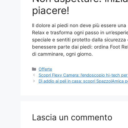
piacere!
Il dolore ai piedi non deve più essere una 
Relax e trasforma ogni passo in un’esperie
speciale e sentiti protetto dalla sicurezza 
benessere parte dai piedi: ordina Foot Rela
di camminare, ogni giorno.
Categorie
Offerte
Scopri Flexy Camera: l’endoscopio hi-tech per
Dì addio ai peli in casa: scopri SpazzolAmica per 
Lascia un commento