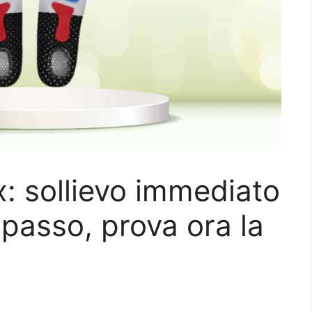
x: sollievo immediato
 passo, prova ora la