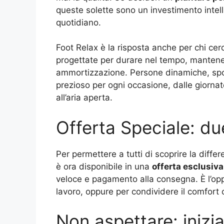
queste solette sono un investimento intel
quotidiano.
Foot Relax è la risposta anche per chi cerc
progettate per durare nel tempo, mantenen
ammortizzazione. Persone dinamiche, spor
prezioso per ogni occasione, dalle giornat
all’aria aperta.
Offerta Speciale: du
Per permettere a tutti di scoprire la diffe
è ora disponibile in una
offerta esclusiva
veloce e pagamento alla consegna. È l’opp
lavoro, oppure per condividere il comfort 
Non aspettare: iniz