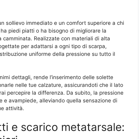
e un sollievo immediato e un comfort superiore a chi
 ha piedi piatti o ha bisogno di migliorare la
a camminata. Realizzate con materiali di alta
ogettate per adattarsi a ogni tipo di scarpa,
tribuzione uniforme della pressione su tutto il
imi dettagli, rende l’inserimento delle solette
narle nelle tue calzature, assicurandoti che il lato
otrai percepire la differenza. Da subito, la pressione
are e avampiede, alleviando quella sensazione di
 attività.
tti e scarico metatarsale: