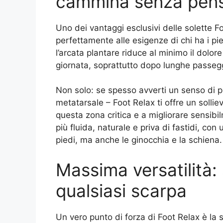
cammina senza pens
Uno dei vantaggi esclusivi delle solette Fo
perfettamente alle esigenze di chi ha i pi
l’arcata plantare riduce al minimo il dolor
giornata, soprattutto dopo lunghe passegg
Non solo: se spesso avverti un senso di p
metatarsale – Foot Relax ti offre un sollie
questa zona critica e a migliorare sensibi
più fluida, naturale e priva di fastidi, co
piedi, ma anche le ginocchia e la schiena.
Massima versatilità: 
qualsiasi scarpa
Un vero punto di forza di Foot Relax è la s