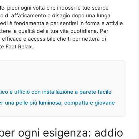
dei piedi ogni volta che indossi le tue scarpe
so di affaticamento o disagio dopo una lunga
edi è fondamentale per sentirsi in forma e attivi e
re la qualità della tua vita quotidiana. Per
 efficace e accessibile che ti permetterà di
tte Foot Relax.
co e ufficio con installazione a parete facile
r una pelle più luminosa, compatta e giovane
 per ogni esigenza: addio