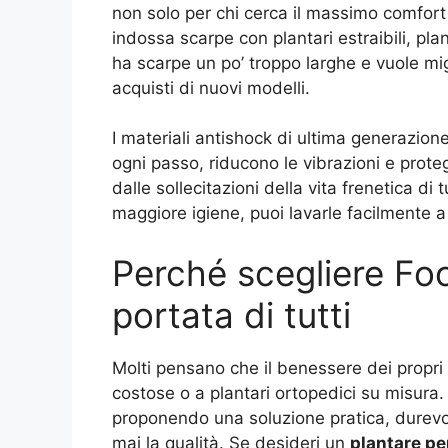
non solo per chi cerca il massimo comfort n
indossa scarpe con plantari estraibili, plan
ha scarpe un po’ troppo larghe e vuole mig
acquisti di nuovi modelli.
I materiali antishock di ultima generazione
ogni passo, riducono le vibrazioni e prot
dalle sollecitazioni della vita frenetica di 
maggiore igiene, puoi lavarle facilmente
Perché scegliere Foot
portata di tutti
Molti pensano che il benessere dei propri 
costose o a plantari ortopedici su misura
proponendo una soluzione pratica, durev
mai la qualità. Se desideri un
plantare pe