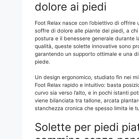
dolore ai piedi
Foot Relax nasce con l’obiettivo di offrir
soffre di dolore alle piante dei piedi, a chi
postura e il benessere generale durante l
qualità, queste solette innovative sono pr
garantendo un supporto ottimale e una dis
piede.
Un design ergonomico, studiato fin nei min
Foot Relax rapido e intuitivo: basta posizio
curvo sia verso l’alto, e in pochi istanti p
viene bilanciata tra tallone, arcata plant
stanchezza cronica che spesso limita le tue
Solette per piedi pia