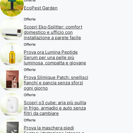
Offerte
EcoPest Garden
Offerte
Scopri Eko‑Splitter: comfort
domestico e ufficio con
installazione a parete facile
Offerte
Prova ora Lumina Peptide
Serum per una pelle più
luminosa, compatta e giovane
Offerte
Prova Slimique Patch: snellisci
fianchi e pancia senza sforzi
ogni giorno
Offerte
Scopri o3 cube: aria più pulita
in frigo, armadio e auto senza
filtri da cambiare
Offerte
Prova la maschera piedi