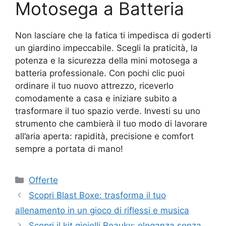
Motosega a Batteria
Non lasciare che la fatica ti impedisca di goderti
un giardino impeccabile. Scegli la praticità, la
potenza e la sicurezza della mini motosega a
batteria professionale. Con pochi clic puoi
ordinare il tuo nuovo attrezzo, riceverlo
comodamente a casa e iniziare subito a
trasformare il tuo spazio verde. Investi su uno
strumento che cambierà il tuo modo di lavorare
all’aria aperta: rapidità, precisione e comfort
sempre a portata di mano!
Categorie
Offerte
Scopri Blast Boxe: trasforma il tuo
allenamento in un gioco di riflessi e musica
Scopri il kit gioielli Beauky: eleganza senza