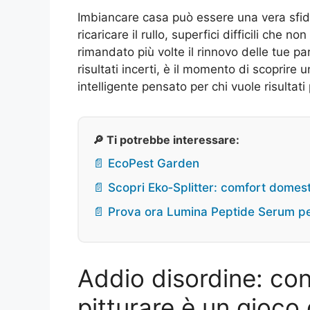
Imbiancare casa può essere una vera sfid
ricaricare il rullo, superfici difficili che
rimandato più volte il rinnovo delle tue par
risultati incerti, è il momento di scoprire 
intelligente pensato per chi vuole risultat
🔎 Ti potrebbe interessare:
📄 EcoPest Garden
📄 Scopri Eko‑Splitter: comfort domesti
📄 Prova ora Lumina Peptide Serum pe
Addio disordine: co
pitturare è un gioco