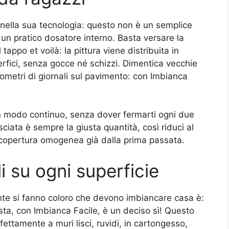
 nella sua tecnologia: questo non è un semplice
i un pratico dosatore interno. Basta versare la
tappo et voilà: la pittura viene distribuita in
rfici, senza gocce né schizzi. Dimentica vecchie
ometri di giornali sul pavimento: con Imbianca
.
in modo continuo, senza dover fermarti ogni due
lasciata è sempre la giusta quantità, così riduci al
 copertura omogenea già dalla prima passata.
li su ogni superficie
e si fanno coloro che devono imbiancare casa è:
ta, con Imbianca Facile, è un deciso sì! Questo
rfettamente a muri lisci, ruvidi, in cartongesso,