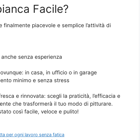
bianca Facile?
 finalmente piacevole e semplice l’attività di
, anche senza esperienza
vunque: in casa, in ufficio o in garage
mento minimo e senza stress
esca e rinnovata: scegli la praticità, l’efficacia e
ligente che trasformerà il tuo modo di pitturare.
ato così facile, veloce e pulito!
ta per ogni lavoro senza fatica