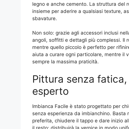
legno e anche cemento. La struttura del rul
insieme per aderire a qualsiasi texture, 
sbavature.
Non solo: grazie agli accessori inclusi ne
angoli, soffitti e dettagli più complessi. Il
mentre quello piccolo è perfetto per rifinire 
aiuta a curare ogni particolare, mentre il 
sempre la massima praticità.
Pittura senza fatica
esperto
Imbianca Facile è stato progettato per ch
senza esperienza da imbianchino. Basta ri
preferita, chiudere il tappo e dare inizio all
il resto: distribuirà la vernice in modo un