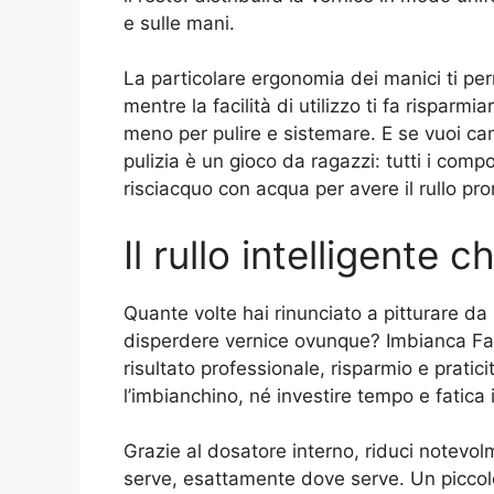
e sulle mani.
La particolare ergonomia dei manici ti per
mentre la facilità di utilizzo ti fa risparm
meno per pulire e sistemare. E se vuoi cam
pulizia è un gioco da ragazzi: tutti i com
risciacquo con acqua per avere il rullo p
Il rullo intelligente
Quante volte hai rinunciato a pitturare da 
disperdere vernice ovunque? Imbianca Faci
risultato professionale, risparmio e pratic
l’imbianchino, né investire tempo e fatica i
Grazie al dosatore interno, riduci notevo
serve, esattamente dove serve. Un piccolo