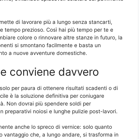
mette di lavorare più a lungo senza stancarti,
iare tempo prezioso. Così hai più tempo per te e
biare colore o rinnovare altre stanze in futuro, la
ponenti si smontano facilmente e basta un
ronto a nuove avventure domestiche.
 che conviene davvero
solo per paura di ottenere risultati scadenti o di
le è la soluzione definitiva per coniugare
ità. Non dovrai più spendere soldi per
n preparativi noiosi e lunghe pulizie post-lavori.
lmente anche lo spreco di vernice: solo quanto
 vantaggio che, a lungo andare, si trasforma in