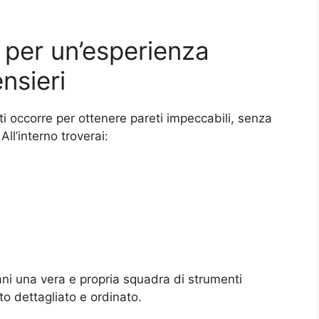
, per un’esperienza
nsieri
e ti occorre per ottenere pareti impeccabili, senza
ll’interno troverai:
ani una vera e propria squadra di strumenti
ato dettagliato e ordinato.