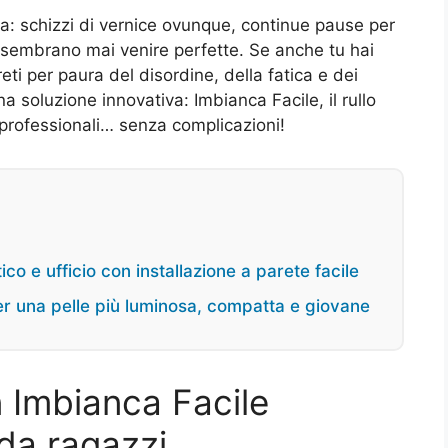
a: schizzi di vernice ovunque, continue pause per
 non sembrano mai venire perfette. Se anche tu hai
eti per paura del disordine, della fatica e dei
una soluzione innovativa: Imbianca Facile, il rullo
i professionali… senza complicazioni!
co e ufficio con installazione a parete facile
r una pelle più luminosa, compatta e giovane
n Imbianca Facile
 da ragazzi