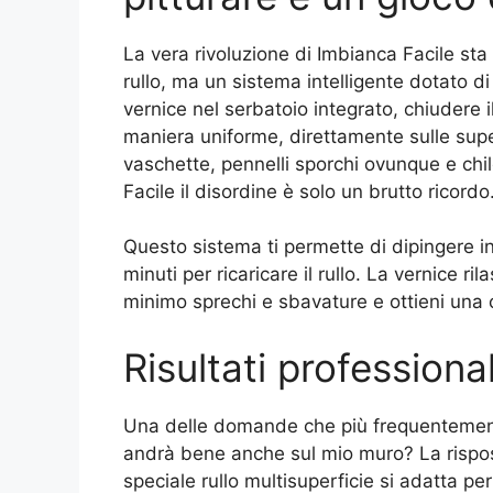
La vera rivoluzione di Imbianca Facile sta
rullo, ma un sistema intelligente dotato d
vernice nel serbatoio integrato, chiudere il 
maniera uniforme, direttamente sulle supe
vaschette, pennelli sporchi ovunque e chil
Facile il disordine è solo un brutto ricordo
Questo sistema ti permette di dipingere 
minuti per ricaricare il rullo. La vernice ri
minimo sprechi e sbavature e ottieni una
Risultati professiona
Una delle domande che più frequentement
andrà bene anche sul mio muro? La rispos
speciale rullo multisuperficie si adatta pe