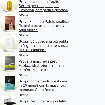
Prova ora Lumina Peptide
Serum per una pelle più
luminosa, compatta e giovane
Offerte
Prova Slimique Patch: snellisci
fianchi e pancia senza sforzi
ogni giorno
Offerte
Scopri o3 cube: aria più pulita
in frigo, armadio e auto senza
filtri da cambiare
Offerte
Prova la maschera piedi
Footea: idratazione intensa e
comfort a casa tua
Offerte
Scopri come tonificare il seno
in 20 minuti con la maschera
monouso Seno Boost
Offerte
Scopri l’asciugatrice portatile