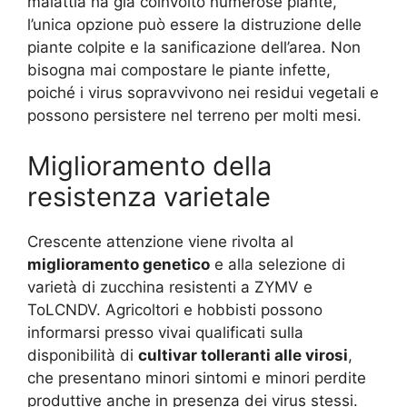
malattia ha già coinvolto numerose piante,
l’unica opzione può essere la distruzione delle
piante colpite e la sanificazione dell’area. Non
bisogna mai compostare le piante infette,
poiché i virus sopravvivono nei residui vegetali e
possono persistere nel terreno per molti mesi.
Miglioramento della
resistenza varietale
Crescente attenzione viene rivolta al
miglioramento genetico
e alla selezione di
varietà di zucchina resistenti a ZYMV e
ToLCNDV. Agricoltori e hobbisti possono
informarsi presso vivai qualificati sulla
disponibilità di
cultivar tolleranti alle virosi
,
che presentano minori sintomi e minori perdite
produttive anche in presenza dei virus stessi.