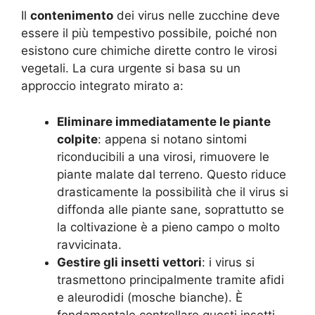
Il
contenimento
dei virus nelle zucchine deve
essere il più tempestivo possibile, poiché non
esistono cure chimiche dirette contro le virosi
vegetali. La cura urgente si basa su un
approccio integrato mirato a:
Eliminare immediatamente le piante
colpite
: appena si notano sintomi
riconducibili a una virosi, rimuovere le
piante malate dal terreno. Questo riduce
drasticamente la possibilità che il virus si
diffonda alle piante sane, soprattutto se
la coltivazione è a pieno campo o molto
ravvicinata.
Gestire gli insetti vettori
: i virus si
trasmettono principalmente tramite afidi
e aleurodidi (mosche bianche). È
fondamentale controllare questi insetti