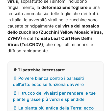
virus
, soprattutto se i sintomi includono
l’ingiallimento, la
deformazione fogliare
e una
crescita anomala sia delle foglie che dei frutti.
In Italia, le avversità virali nelle zucchine sono
causate principalmente dal
virus del mosaico
dello zucchino (Zucchini Yellow Mosaic Virus,
ZYMV)
e dal
Tomato Leaf Curl New Delhi
Virus (ToLCNDV)
, che negli ultimi anni si è
diffuso rapidamente.
🔎 Ti potrebbe interessare:
📄 Polvere bianca contro i parassiti
dell’orto: ecco se funziona davvero
📄 Il trucco dei vivaisti per rendere le tue
piante grasse più verdi e splendide
📄 La pianta più antica della Terra: ecco