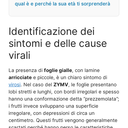
qual è e perché la sua età ti sorprenderà
Identificazione dei
sintomi e delle cause
virali
La presenza di
foglie gialle
, con lamine
arricciate
e piccole, è un chiaro sintomo di
virosi
. Nel caso del
ZYMV
, le foglie presentano
lobi stretti e lunghi, con bordi irregolari e spesso
hanno una conformazione detta “prezzemolata”;
i frutti invece sviluppano una superficie
irregolare, con depressioni di circa un
centimetro. Questi frutti vengono generalmente
scartati perché hanno perso le caratteristiche