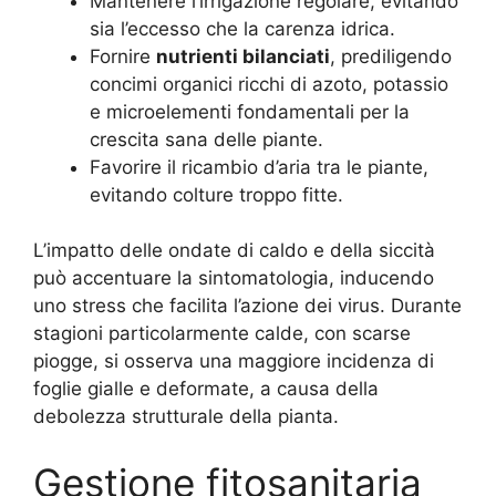
Mantenere l’irrigazione regolare, evitando
sia l’eccesso che la carenza idrica.
Fornire
nutrienti bilanciati
, prediligendo
concimi organici ricchi di azoto, potassio
e microelementi fondamentali per la
crescita sana delle piante.
Favorire il ricambio d’aria tra le piante,
evitando colture troppo fitte.
L’impatto delle ondate di caldo e della siccità
può accentuare la sintomatologia, inducendo
uno stress che facilita l’azione dei virus. Durante
stagioni particolarmente calde, con scarse
piogge, si osserva una maggiore incidenza di
foglie gialle e deformate, a causa della
debolezza strutturale della pianta.
Gestione fitosanitaria