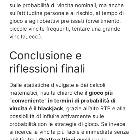
sulle probabilità di vincita nominali, ma anche
sull’attitudine personale al rischio, al tempo di
gioco e agli obiettivi prefissati (divertimento,
piccole vincite frequenti, tentare una grande
vincita, ecc.).
Conclusione e
riflessioni finali
Dalle statistiche divulgate e dai calcoli
matematici, risulta chiaro che il
gioco più
“conveniente” in termini di probabilità di
vincita
è il
blackjack
, grazie all’alto RTP e alla
possibilità di influire attivamente sulle
probabilità con le strategie di gioco. Se invece
si ricerca la vincita più facile e immediata senza
abilità, tra i
Gratta e Vinci
quelli con le