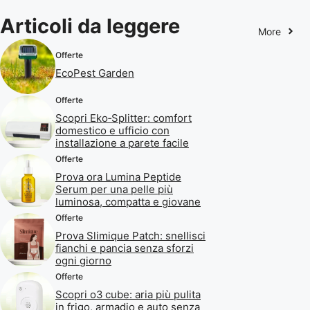
Articoli da leggere
More
Offerte
EcoPest Garden
Offerte
Scopri Eko‑Splitter: comfort
domestico e ufficio con
installazione a parete facile
Offerte
Prova ora Lumina Peptide
Serum per una pelle più
luminosa, compatta e giovane
Offerte
Prova Slimique Patch: snellisci
fianchi e pancia senza sforzi
ogni giorno
Offerte
Scopri o3 cube: aria più pulita
in frigo, armadio e auto senza