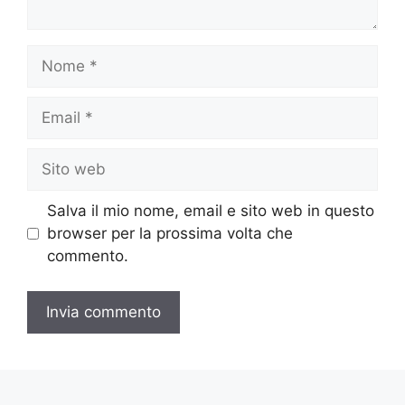
Nome
Email
Sito
web
Salva il mio nome, email e sito web in questo
browser per la prossima volta che
commento.