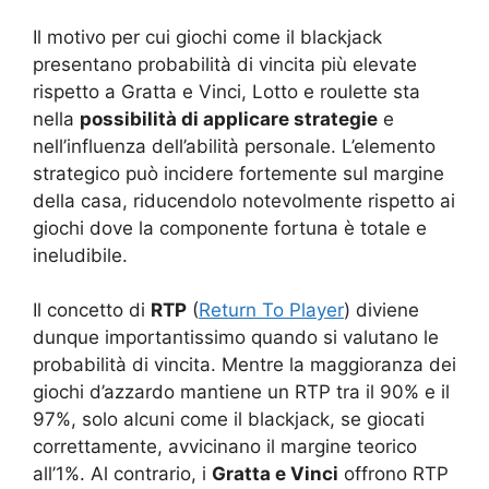
Il motivo per cui giochi come il blackjack
presentano probabilità di vincita più elevate
rispetto a Gratta e Vinci, Lotto e roulette sta
nella
possibilità di applicare strategie
e
nell’influenza dell’abilità personale. L’elemento
strategico può incidere fortemente sul margine
della casa, riducendolo notevolmente rispetto ai
giochi dove la componente fortuna è totale e
ineludibile.
Il concetto di
RTP
(
Return To Player
) diviene
dunque importantissimo quando si valutano le
probabilità di vincita. Mentre la maggioranza dei
giochi d’azzardo mantiene un RTP tra il 90% e il
97%, solo alcuni come il blackjack, se giocati
correttamente, avvicinano il margine teorico
all’1%. Al contrario, i
Gratta e Vinci
offrono RTP