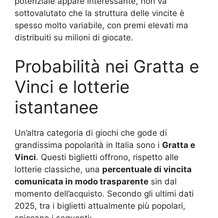
potenziale appare interessante, non va
sottovalutato che la struttura delle vincite è
spesso molto variabile, con premi elevati ma
distribuiti su milioni di giocate.
Probabilità nei Gratta e
Vinci e lotterie
istantanee
Un’altra categoria di giochi che gode di
grandissima popolarità in Italia sono i
Gratta e
Vinci
. Questi biglietti offrono, rispetto alle
lotterie classiche, una
percentuale di vincita
comunicata in modo trasparente
sin dal
momento dell’acquisto. Secondo gli ultimi dati
2025, tra i biglietti attualmente più popolari,