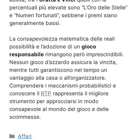
percentuali più elevate sono “L’Oro delle Stelle”
e “Numeri fortunati”, sebbene i premi siano
generalmente bassi.
La consapevolezza matematica delle reali
possibilità e l’adozione di un
gioco
responsabile
rimangono però imprescindibili.
Nessun gioco d’azzardo assicura la vincita,
mentre tutti garantiscono nel tempo un
vantaggio alla casa o all’organizzatore.
Comprendere i meccanismi probabilistici e
conoscere il
RTP
rappresenta il migliore
strumento per approcciarsi in modo
consapevole al mondo del gioco e delle
scommesse.
Categorie
Affari